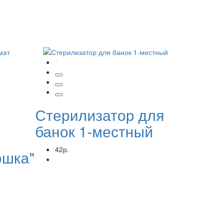
Стерилизатор для
банок 1-местный
42р.
юшка"