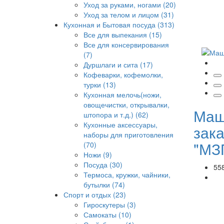
Уход за руками, ногами (20)
Уход за телом и лицом (31)
Кухонная и Бытовая посуда (313)
Все для выпекания (15)
Все для консервирования
(7)
Дуршлаги и сита (17)
Кофеварки, кофемолки,
турки (13)
Кухонная мелочь(ножи,
овощечистки, открывалки,
Маш
штопора и т.д.) (62)
Кухонные аксессуары,
зак
наборы для приготовления
"МЗ
(70)
Ножи (9)
Посуда (30)
55
Термоса, кружки, чайники,
бутылки (74)
Спорт и отдых (23)
Гироскутеры (3)
Самокаты (10)