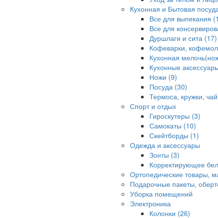
Кухонная и Бытовая посуд
Все для выпекания (
Все для консервиров
Дуршлаги и сита (17)
Кофеварки, кофемолк
Кухонная мелочь(ножи
Кухонные аксессуары
Ножи (9)
Посуда (30)
Термоса, кружки, чай
Спорт и отдых
Гироскутеры (3)
Самокаты (10)
Скейтборды (1)
Одежда и аксессуары
Зонты (3)
Корректирующее бел
Ортопедические товары, 
Подарочные пакеты, оберт
Уборка помещений
Электроника
Колонки (26)