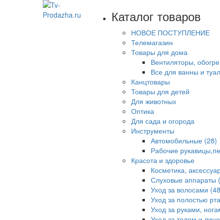
Каталог товаров
НОВОЕ ПОСТУПЛЕНИЕ
Телемагазин
Товары для дома
Вентиляторы, обогре
Все для ванны и туал
Канцтовары
Товары для детей
Для животных
Оптика
Для сада и огорода
Инструменты
Автомобильные (28)
Рабочие рукавицы,пе
Красота и здоровье
Косметика, аксессуа
Слуховые аппараты (
Уход за волосами (48
Уход за полостью рта
Уход за руками, нога
Уход за телом и лицо