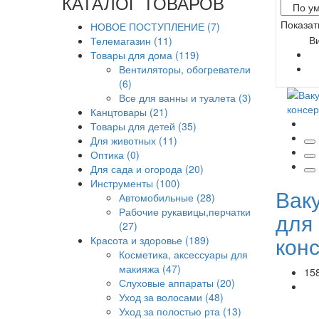
КАТАЛОГ ТОВАРОВ
Показа
НОВОЕ ПОСТУПЛЕНИЕ (7)
В
Телемагазин (11)
Товары для дома (119)
Вентиляторы, обогреватели
(6)
Все для ванны и туалета (3)
Канцтовары (21)
Товары для детей (35)
Для животных (11)
Оптика (0)
Для сада и огорода (20)
Инструменты (100)
Вак
Автомобильные (28)
Рабочие рукавицы,перчатки
для
(27)
кон
Красота и здоровье (189)
Косметика, аксессуары для
макияжа (47)
15
Слуховые аппараты (20)
Уход за волосами (48)
Уход за полостью рта (13)