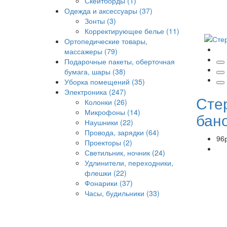
Скейтборды (1)
Одежда и аксессуары (37)
Зонты (3)
Корректирующее белье (11)
Ортопедические товары,
массажеры (79)
Подарочные пакеты, оберточная
бумага, шары (38)
Уборка помещений (35)
Электроника (247)
Сте
Колонки (26)
Микрофоны (14)
бан
Наушники (22)
Провода, зарядки (64)
96р
Проекторы (2)
Светильник, ночник (24)
Удлинители, переходники,
флешки (22)
Фонарики (37)
Часы, будильники (33)