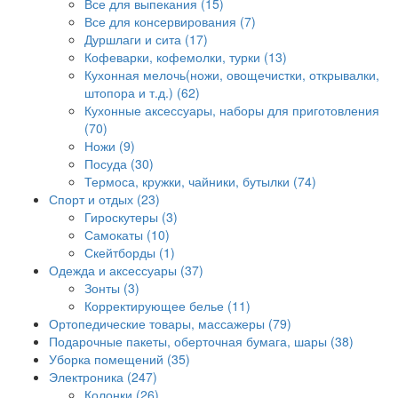
Все для выпекания (15)
Все для консервирования (7)
Дуршлаги и сита (17)
Кофеварки, кофемолки, турки (13)
Кухонная мелочь(ножи, овощечистки, открывалки,
штопора и т.д.) (62)
Кухонные аксессуары, наборы для приготовления
(70)
Ножи (9)
Посуда (30)
Термоса, кружки, чайники, бутылки (74)
Спорт и отдых (23)
Гироскутеры (3)
Самокаты (10)
Скейтборды (1)
Одежда и аксессуары (37)
Зонты (3)
Корректирующее белье (11)
Ортопедические товары, массажеры (79)
Подарочные пакеты, оберточная бумага, шары (38)
Уборка помещений (35)
Электроника (247)
Колонки (26)