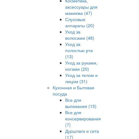
Косметика,
аксессуары для
макияжа (47)
Слуховые
аппараты (20)
Уход за
волосами (48)
Уход за
полостью рта
(13)
Уход за руками,
ногами (20)
Уход за телом и
лицом (31)
Кухонная и Бытовая
посуда
Все для
выпекания (15)
Все для
консервирования
(7)
Дуршлаги и сита
(17)