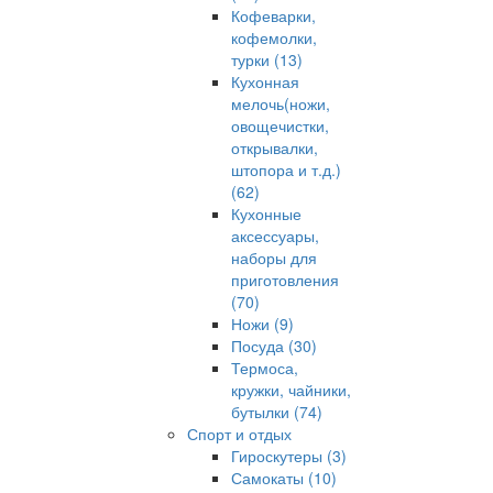
Кофеварки,
кофемолки,
турки (13)
Кухонная
мелочь(ножи,
овощечистки,
открывалки,
штопора и т.д.)
(62)
Кухонные
аксессуары,
наборы для
приготовления
(70)
Ножи (9)
Посуда (30)
Термоса,
кружки, чайники,
бутылки (74)
Спорт и отдых
Гироскутеры (3)
Самокаты (10)