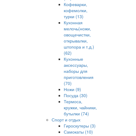
Кофеварки,
кофемолки,
турки (13)
Кухонная
мелочь(ножи,
овощечистки,
открывалки,
штопора и т.д.)
(62)
Кухонные
аксессуары,
наборы для
приготовления
(70)
Ножи (9)
Посуда (30)
Термоса,
кружки, чайники,
бутылки (74)
Спорт и отдых
Гироскутеры (3)
Самокаты (10)