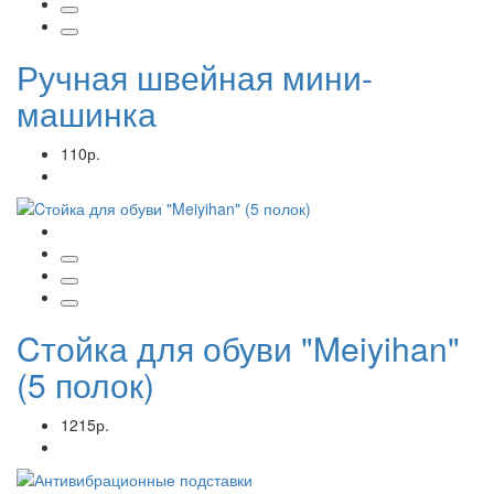
Ручная швейная мини-
машинка
110р.
Cтойка для обуви "Meiyihan"
(5 полок)
1215р.