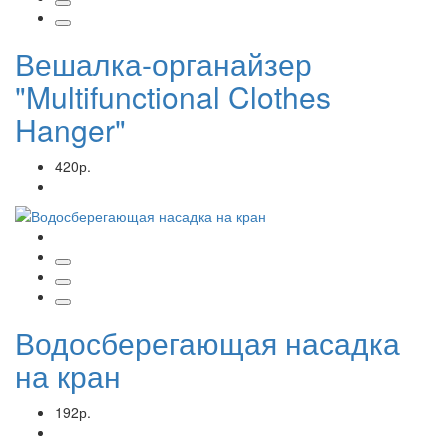
Вешалка-органайзер
"Multifunctional Clothes
Hanger"
420р.
Водосберегающая насадка
на кран
192р.