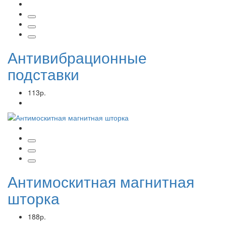
Антивибрационные
подставки
113р.
Антимоскитная магнитная
шторка
188р.