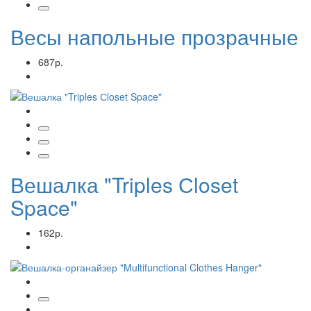
Весы напольные прозрачные
687р.
Вешалка "Triples Сloset
Space"
162р.