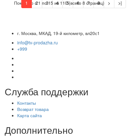
Показано с 1 по 15 из 110 (всего 8 страниц)
1
2
3
4
5
6
7
8
>
>|
г. Москва, МКАД, 19-й километр, вл20с1
info@tv-prodazha.ru
+999
Служба поддержки
Контакты
Возврат товара
Карта сайта
Дополнительно