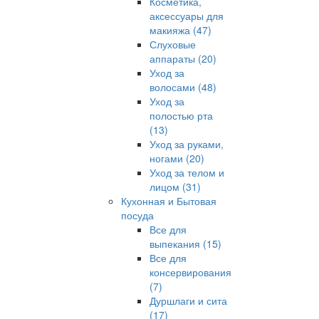
Косметика,
аксессуары для
макияжа (47)
Слуховые
аппараты (20)
Уход за
волосами (48)
Уход за
полостью рта
(13)
Уход за руками,
ногами (20)
Уход за телом и
лицом (31)
Кухонная и Бытовая
посуда
Все для
выпекания (15)
Все для
консервирования
(7)
Дуршлаги и сита
(17)